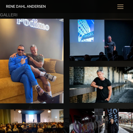
Gå
RENE DAHL ANDERSEN
til
GALLERI
indholdet