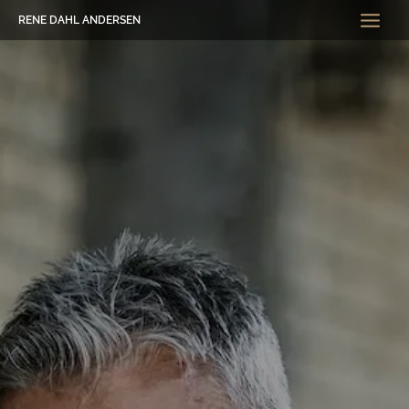
Gå
RENE DAHL ANDERSEN
til
indholdet